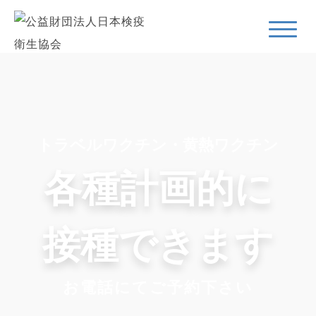
トラベルワクチン・黄熱ワクチン
各種計画的に
接種できます
お電話にてご予約下さい